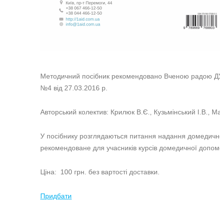
Методичний посібник рекомендовано Вченою радою ДУ 
№4 від 27.03.2016 р.
Авторський колектив: Крилюк В.Є., Кузьмінський І.В.,
У посібнику розглядаються питання надання домедичної
рекомендоване для учасників курсів домедичної допом
Ціна: 100 грн. без вартості доставки.
Придбати