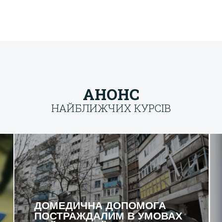
АНОНС
НАЙБЛИЖЧИХ КУРСІВ
[field_course_date]
ДОМЕДИЧНА ДОПОМОГА
ПОСТРАЖДАЛИМ В УМОВАХ