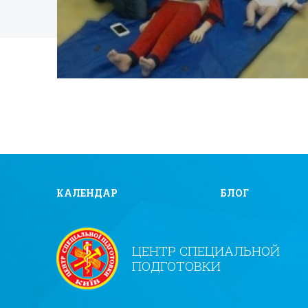
КАЛЕНДАР
БЛОГ
ЦЕНТР СПЕЦИАЛЬНОЙ
ПОДГОТОВКИ