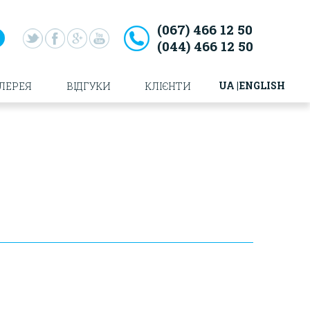
(067)
466 12 50
(044)
466 12 50
UA
ENGLISH
ЛЕРЕЯ
ВІДГУКИ
КЛІЄНТИ