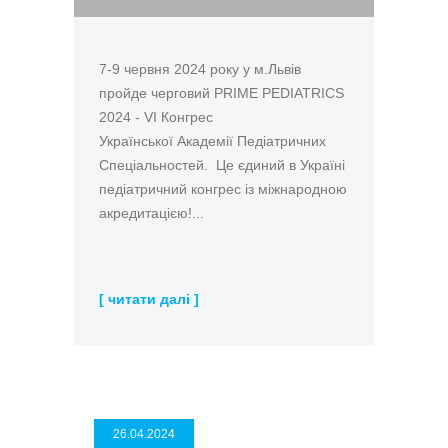
7-9 червня 2024 року у м.Львів
пройде черговий PRIME PEDIATRICS
2024 - VI Конгрес
Української Академії Педіатричних
Спеціальностей. Це єдиний в Україні
педіатричний конгрес із міжнародною
акредитацією!...
[ читати далі ]
26.04.2024