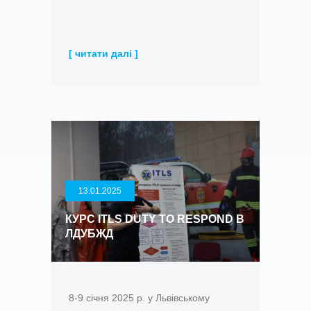
[ читати далі ]
13.01.2025
КУРС ITLS DUTY TO RESPOND В
ЛДУБЖД
8-9 січня 2025 р. у Львівському