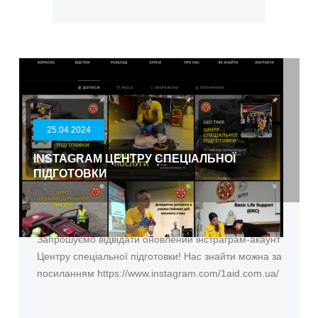
25.04.2024
INSTAGRAM ЦЕНТРУ СПЕЦІАЛЬНОЇ
ПІДГОТОВКИ
Запрошуємо відвідати оновлений інстраграм-акаунт
Центру спеціальної підготовки! Нас знайти можна за
посиланням https://www.instagram.com/1aid.com.ua/