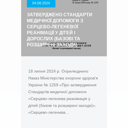
04.08.2024
ЗАТВЕРДЖЕНО СТАНДАРТИ
МЕДИЧНОЇ ДОПОМОГИ З
СЕРЦЕВО-ЛЕГЕНЕВОЇ
РЕАНІМАЦІЇ У ДІТЕЙ І
ДОРОСЛИХ (БАЗОВІ ТА
РОЗШИРЕНІ ЗАХОДИ)
18 липня 2024 р. Оприлюднено
Наказ Міністерства охорони здоров’я
України № 1259 «Про затвердження
Стандартів медичної допомоги
«Серцево-легенева реанімація у
дітей (базові та розширені заходи)»,
«Серцево-легенева...