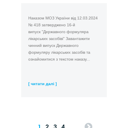
Наказом МОЗ України від 12.03.2024
№ 418 затверджено 16-й
випуск "Державного формуляра
лікарських засобіві" Завантажити
чинний випуск Державного
формуляру лікарських засобів та
ознайомитися з текстом наказу...
[ читати далі ]
Сторінки
1
2
3
4
…