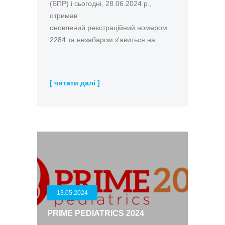
(БПР) і сьогодні, 28.06.2024 р.,
отримав
оновлений реєстраційний номером
2284 та незабаром з'явиться на...
[ читати далі ]
13.05.2024
PRIME PEDIATRICS 2024