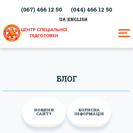
(067)
466 12 50
(044)
466 12 50
UA
ENGLISH
БЛОГ
НОВИНИ
КОРИСНА
САЙТУ
ІНФОРМАЦІЯ