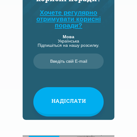
Хочете регулярно
отримувати корисні
поради?
Мова
Українська
Підпишіться на нашу розсилку.
Введіть свій E-mail
*