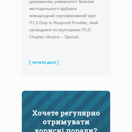
державному університеті безпеки
життєдіяльності відбувся
міжнародний сертифікований курс
ITLS Duty to Respond Provider, який
проводився інструкторами ITLS
Chapter Ukraine – Special...
[ читати далі ]
Хочете регулярно
отримувати
корисні поради?