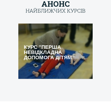
АНОНС
НАЙБЛИЖЧИХ КУРСІВ
[field_course_date]
КУРС "ПЕРША
НЕВІДКЛАДНА
ДОПОМОГА ДІТЯМ"