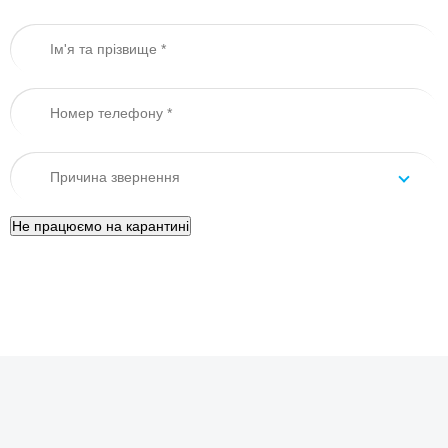
Ім'я та прізвище
*
Контактний телефон
*
Причина звернення
*
Причина звернення