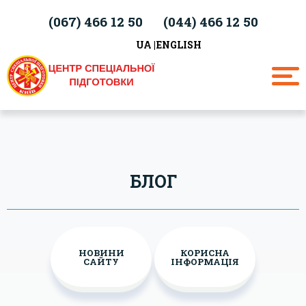
(067)
466 12 50
(044)
466 12 50
UA
ENGLISH
БЛОГ
НОВИНИ
КОРИСНА
САЙТУ
ІНФОРМАЦІЯ