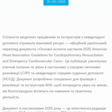
20 / 05 / 2026
Спільнота медичних працівників та інструкторів з невідкладної
допомоги отримала важливий ресурс — офіційний український
переклад документа «Основні аспекти настанов 2025 American
Heart Association Guidelines for Cardiopulmonary Resuscitation
and Emergency Cardiovascular Care». Ця публікація узагальнює
ключові питання та зміни в настановах з серцево-легеневої
реанімації (СЛР) та невідкладної серцево-судинної допомоги
(НССД). Документ розроблено спеціально для фахівців з
реанімації та інструкторів АНА, щоб зосередити увагу на змінах,
які безпосередньо вплинуть на навчання та практичну
діяльність.
Документ із настановами 2025 року — це комплексна редакція