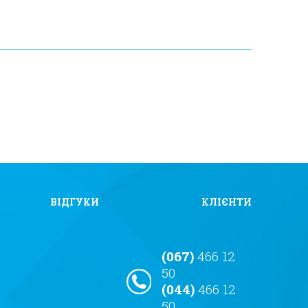
ВІДГУКИ
КЛІЄНТИ
(067)
466 12
50
(044)
466 12
50