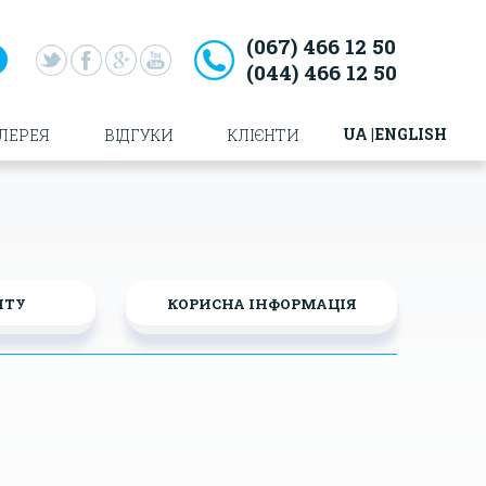
(067)
466 12 50
(044)
466 12 50
UA
ENGLISH
ЛЕРЕЯ
ВІДГУКИ
КЛІЄНТИ
ЙТУ
КОРИСНА ІНФОРМАЦІЯ