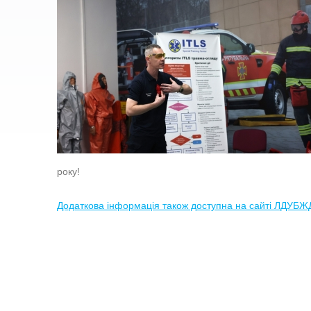
року!
Додаткова інформація також доступна на сайті ЛДУБЖ