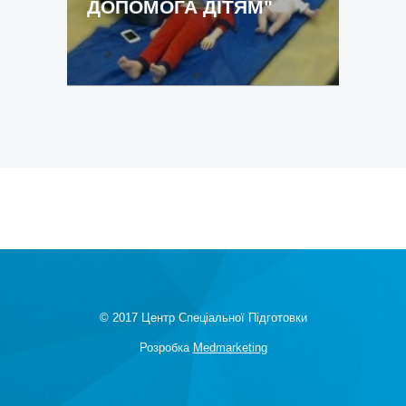
ДОПОМОГА ДІТЯМ"
© 2017 Центр Спеціальної Підготовки
Розробка
Medmarketing