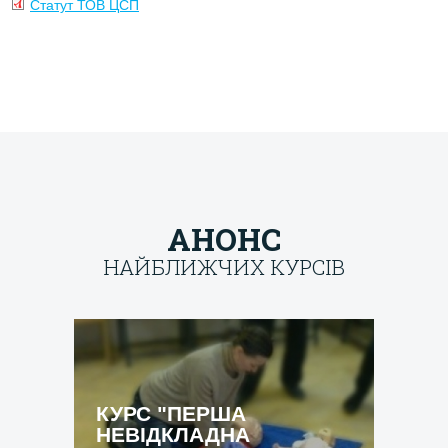
Статут ТОВ ЦСП
АНОНС
НАЙБЛИЖЧИХ КУРСІВ
[field_course_date]
КУРС "ПЕРША
НЕВІДКЛАДНА