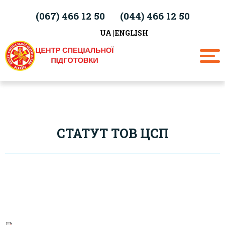
(067)
466 12 50
(044)
466 12 50
UA
ENGLISH
СТАТУТ ТОВ ЦСП